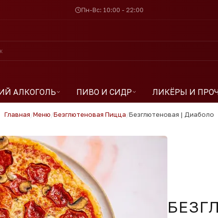
Пн-Вс: 10:00 - 22:00
ИЙ АЛКОГОЛЬ
ПИВО И СИДР
ЛИКЁРЫ И ПРО
Главная
/
Меню
/
Безглютеновая Пицца
/
Безглютеновая | Диаболо
БЕЗГ