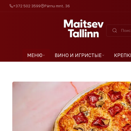
+372 502 3599
Pärnu mnt. 36
МЕНЮ
ВИНО И ИГРИСТЫЕ
КРЕПК