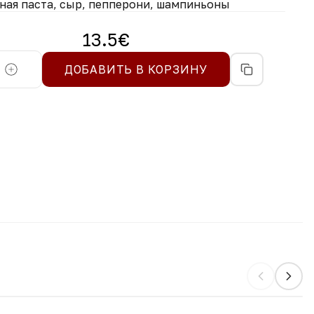
тная паста, сыр, пепперони, шампиньоны
13.5
€
ДОБАВИТЬ В КОРЗИНУ