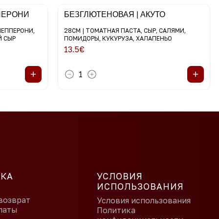
ПЕРОНИ
БЕЗГЛЮТЕНОВАЯ | АКУТО
ПЕППЕРОНИ,
28СМ | ТОМАТНАЯ ПАСТА, СЫР, САЛЯМИ,
Й СЫР
ПОМИДОРЫ, КУКУРУЗА, ХАЛАПЕНЬО
13.5
€
+
+
1
КА
УСЛОВИЯ
ИСПОЛЬЗОВАНИЯ
возврат
Условия использования
латы
Политика