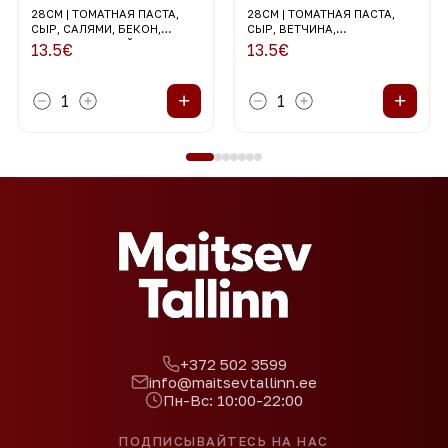
28СМ | ТОМАТНАЯ ПАСТА,
28СМ | ТОМАТНАЯ ПАСТА,
СЫР, САЛЯМИ, БЕКОН,
СЫР, ВЕТЧИНА,
ГРИБЫ, КРАСНЫЙ ЛУК
МАРИНОВАННЫЕ
13.5
€
13.5
€
ШАМПИНЬОНЫ, ЧЕРНЫЕ
ОЛИВКИ
+
+
1
1
+372 502 3599
info@maitsevtallinn.ee
Пн-Вс: 10:00-22:00
ПОДПИСЫВАЙТЕСЬ НА НАС