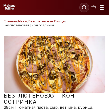
Главная
/
Меню
/
Безглютеновая Пицца
/
Безглютеновая | Кон остринка
БЕЗГЛЮТЕНОВАЯ | КОН
ОСТРИНКА
28см | Томатная паста, сыр, ветчина, курица,