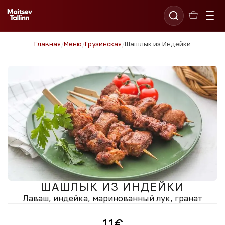
Главная
/
Меню
/
Грузинская
/
Шашлык из Индейки
ШАШЛЫК ИЗ ИНДЕЙКИ
Лаваш, индейка, маринованный лук, гранат
11
€