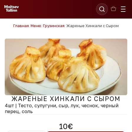
Главная
/
Меню
/
Грузинская
/
Жареные Хинкали с Сыром
ЖАРЕНЫЕ ХИНКАЛИ С СЫРОМ
4шт | Тесто, сулугуни, сыр, лук, чеснок, черный
перец, соль
10
€