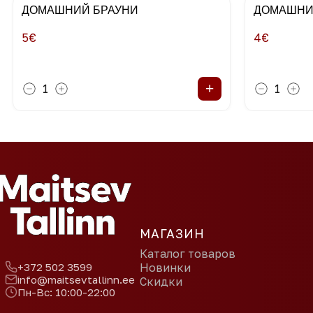
ДОМАШНИЙ БРАУНИ
ДОМАШНИ
5
€
4
€
+
1
1
МАГАЗИН
Каталог товаров
+372 502 3599
Новинки
info@maitsevtallinn.ee
Скидки
Пн-Вс: 10:00-22:00