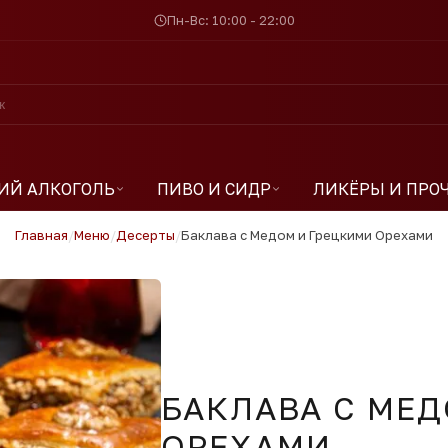
Пн-Вс: 10:00 - 22:00
ИЙ АЛКОГОЛЬ
ПИВО И СИДР
ЛИКЁРЫ И ПРО
Главная
/
Меню
/
Десерты
/
Баклава с Медом и Грецкими Орехами
БАКЛАВА С МЕ
ОРЕХАМИ