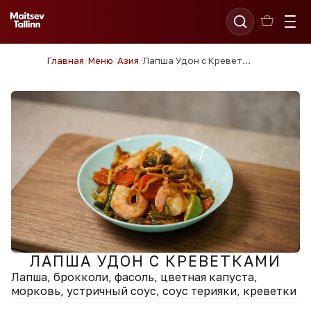
Главная
/
Меню
/
Азия
/
Лапша Удон с Креветками
ЛАПША УДОН С КРЕВЕТКАМИ
Лапша, брокколи, фасоль, цветная капуста,
морковь, устричный соус, соус терияки, креветки