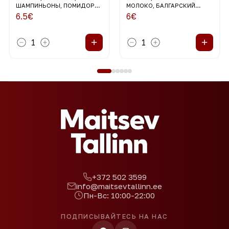
ШАМПИНЬОНЫ, ПОМИДОРЫ
МОЛОКО, БАЛГАРСКИЙ
ЧЕРРИ, ЛЕМОНГРАСС,
ПЕРЕЦ, КУРИЦА, ИМБИРЬ,
6.5
€
6
€
КАРИАНДЕР, КОКОСОВОЕ
ПОМИДОРЫ ЧЕРРИ,
МОЛОКО
КОРИАНДР
+
+
1
1
+372 502 3599
info@maitsevtallinn.ee
Пн-Вс: 10:00-22:00
ПОДПИСЫВАЙТЕСЬ НА НАС