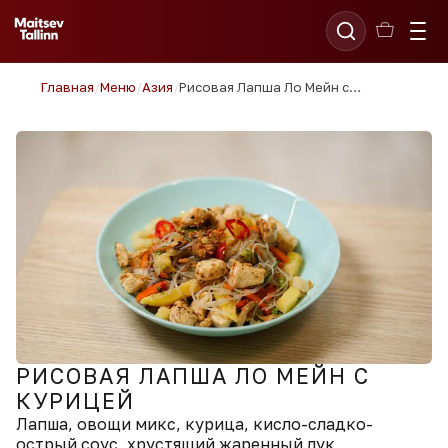
Главная
/
Меню
/
Азия
/
Рисовая Лапша Ло Мейн с Курицей
РИСОВАЯ ЛАПША ЛО МЕЙН С
КУРИЦЕЙ
Лапша, овощи микс, курица, кисло-сладко-
острый соус, хрустящий жаренный лук