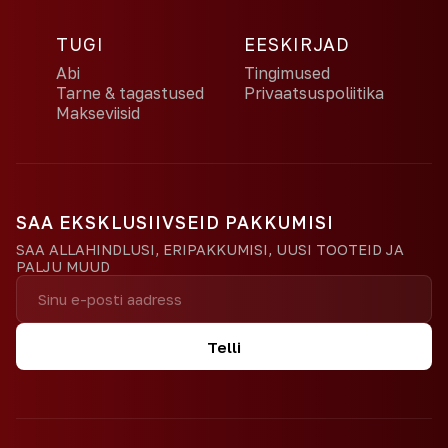
TUGI
EESKIRJAD
Abi
Tingimused
Tarne & tagastused
Privaatsuspoliitika
Makseviisid
SAA EKSKLUSIIVSEID PAKKUMISI
SAA ALLAHINDLUSI, ERIPAKKUMISI, UUSI TOOTEID JA
PALJU MUUD
Telli