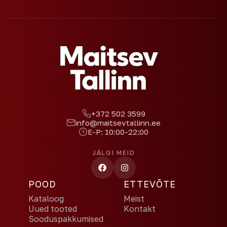
+372 502 3599
info@maitsevtallinn.ee
E-P: 10:00-22:00
JÄLGI MEID
POOD
ETTEVÕTE
Kataloog
Meist
Uued tooted
Kontakt
Sooduspakkumised