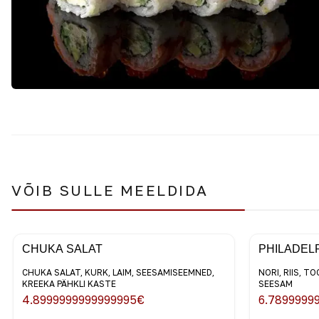
VÕIB SULLE MEELDIDA
CHUKA SALAT
PHILADEL
CHUKA SALAT, KURK, LAIM, SEESAMISEEMNED,
NORI, RIIS, T
KREEKA PÄHKLI KASTE
SEESAM
4.8999999999999995
€
6.7899999