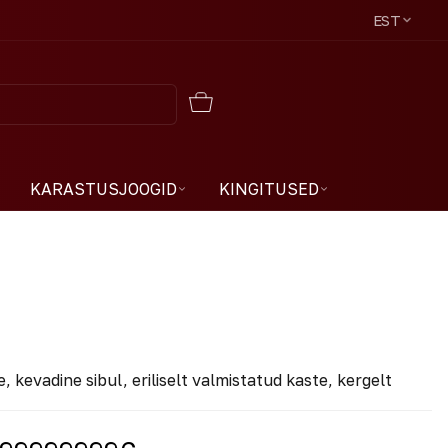
EST
KARASTUSJOOGID
KINGITUSED
ee, kevadine sibul, eriliselt valmistatud kaste, kergelt