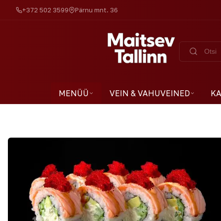
+372 502 3599
Pärnu mnt. 36
MENÜÜ
VEIN & VAHUVEINED
KA