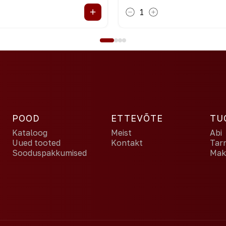
+
1
POOD
ETTEVÕTE
TU
Kataloog
Meist
Abi
Uued tooted
Kontakt
Tar
Sooduspakkumised
Maks