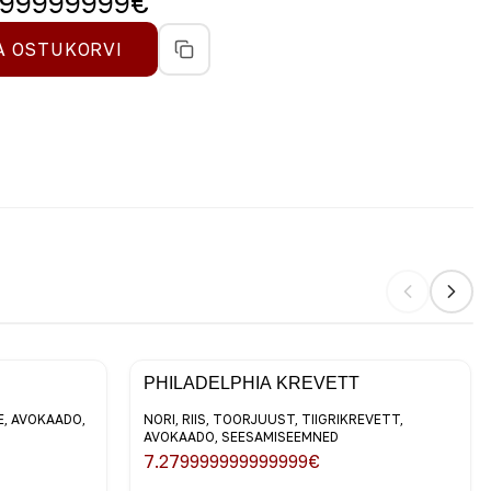
999999999
€
A OSTUKORVI
PHILADELPHIA KREVETT
EE, AVOKAADO,
NORI, RIIS, TOORJUUST, TIIGRIKREVETT,
AVOKAADO, SEESAMISEEMNED
7.279999999999999
€