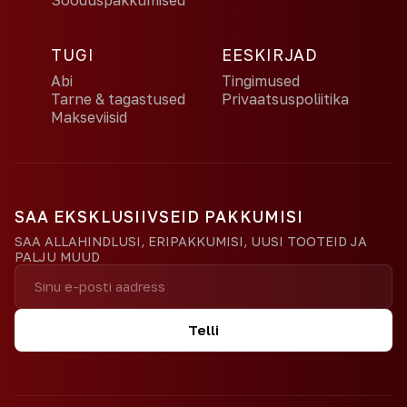
Sooduspakkumised
TUGI
EESKIRJAD
Abi
Tingimused
Tarne & tagastused
Privaatsuspoliitika
Makseviisid
SAA EKSKLUSIIVSEID PAKKUMISI
SAA ALLAHINDLUSI, ERIPAKKUMISI, UUSI TOOTEID JA
PALJU MUUD
Telli