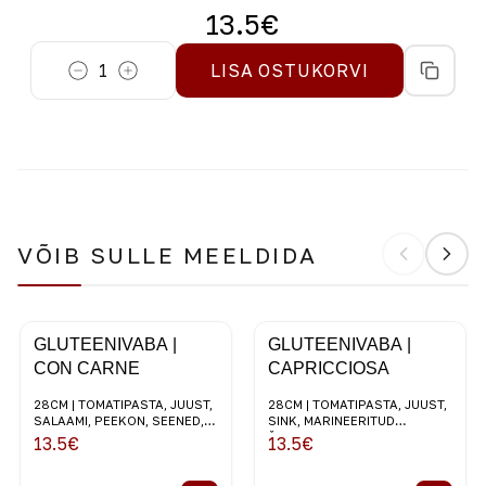
13.5
€
1
LISA OSTUKORVI
VÕIB SULLE MEELDIDA
GLUTEENIVABA |
GLUTEENIVABA |
CON CARNE
CAPRICCIOSA
28CM | TOMATIPASTA, JUUST,
28CM | TOMATIPASTA, JUUST,
SALAAMI, PEEKON, SEENED,
SINK, MARINEERITUD
PUNANE SIBUL
ŠAMPINJONID, MUSTAD
13.5
€
13.5
€
OLIIVID