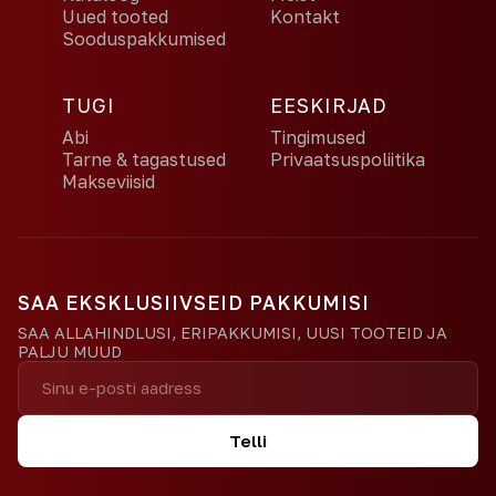
Uued tooted
Kontakt
Sooduspakkumised
TUGI
EESKIRJAD
Abi
Tingimused
Tarne & tagastused
Privaatsuspoliitika
Makseviisid
SAA EKSKLUSIIVSEID PAKKUMISI
SAA ALLAHINDLUSI, ERIPAKKUMISI, UUSI TOOTEID JA
PALJU MUUD
Telli