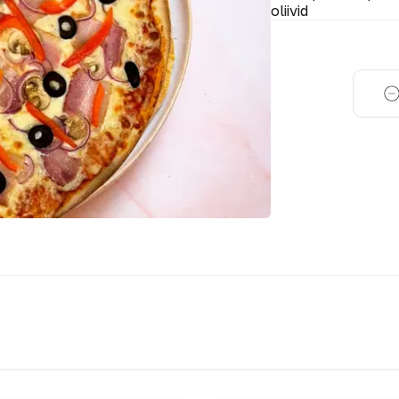
oliivid