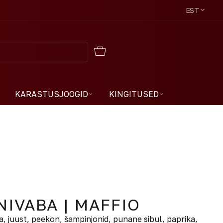
EST
KARASTUSJOOGID
KINGITUSED
IVABA | MAFFIO
, juust, peekon, šampinjonid, punane sibul, paprika,