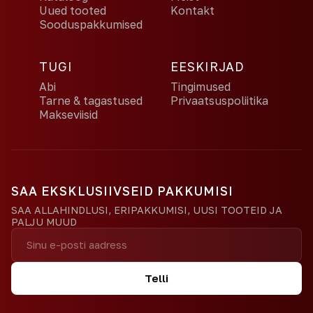
Uued tooted
Kontakt
Sooduspakkumised
TUGI
EESKIRJAD
Abi
Tingimused
Tarne & tagastused
Privaatsuspoliitika
Makseviisid
SAA EKSKLUSIIVSEID PAKKUMISI
SAA ALLAHINDLUSI, ERIPAKKUMISI, UUSI TOOTEID JA
PALJU MUUD
Telli