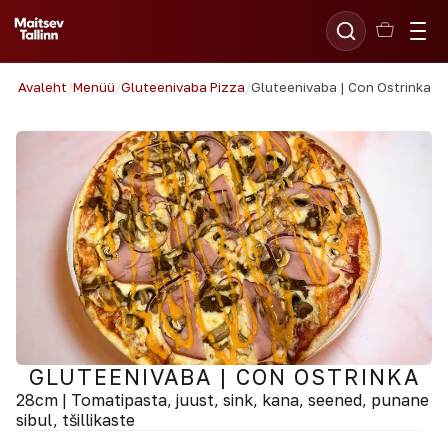
Avaleht
/
Menüü
/
Gluteenivaba Pizza
/
Gluteenivaba | Con Ostrinka
GLUTEENIVABA | CON OSTRINKA
28cm | Tomatipasta, juust, sink, kana, seened, punane
sibul, tšillikaste