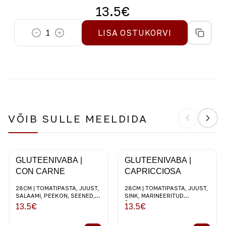
13.5
€
1
LISA OSTUKORVI
VÕIB SULLE MEELDIDA
GLUTEENIVABA |
GLUTEENIVABA |
CON CARNE
CAPRICCIOSA
28CM | TOMATIPASTA, JUUST,
28CM | TOMATIPASTA, JUUST,
SALAAMI, PEEKON, SEENED,
SINK, MARINEERITUD
PUNANE SIBUL
ŠAMPINJONID, MUSTAD
13.5
€
13.5
€
OLIIVID