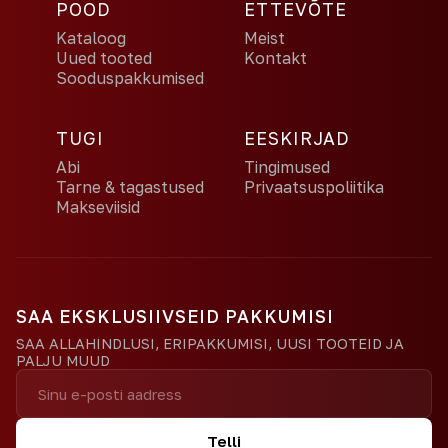
POOD
ETTEVÕTE
Kataloog
Meist
Uued tooted
Kontakt
Sooduspakkumised
TUGI
EESKIRJAD
Abi
Tingimused
Tarne & tagastused
Privaatsuspoliitika
Makseviisid
SAA EKSKLUSIIVSEID PAKKUMISI
SAA ALLAHINDLUSI, ERIPAKKUMISI, UUSI TOOTEID JA
PALJU MUUD
Telli