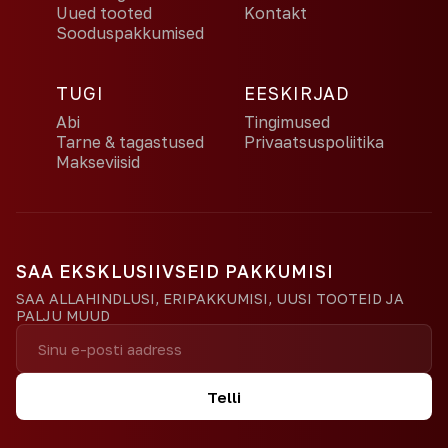
Uued tooted
Kontakt
Sooduspakkumised
TUGI
EESKIRJAD
Abi
Tingimused
Tarne & tagastused
Privaatsuspoliitika
Makseviisid
SAA EKSKLUSIIVSEID PAKKUMISI
SAA ALLAHINDLUSI, ERIPAKKUMISI, UUSI TOOTEID JA
PALJU MUUD
Telli