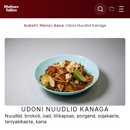
Avaleht
/
Menüü
/
Aasia
/
Udoni Nuudlid Kanaga
UDONI NUUDLID KANAGA
Nuudlid, brokoli, oad, lillkapsas, porgand, sojakaste,
teriyakikaste, kana