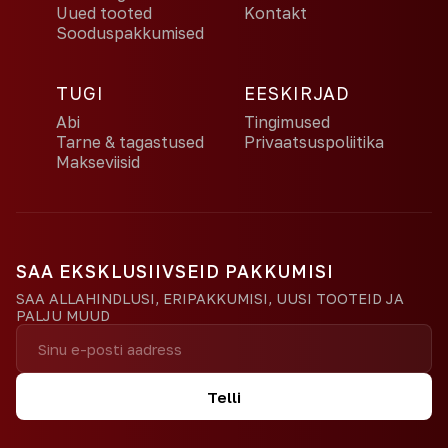
Uued tooted
Kontakt
Sooduspakkumised
TUGI
EESKIRJAD
Abi
Tingimused
Tarne & tagastused
Privaatsuspoliitika
Makseviisid
SAA EKSKLUSIIVSEID PAKKUMISI
SAA ALLAHINDLUSI, ERIPAKKUMISI, UUSI TOOTEID JA
PALJU MUUD
Telli