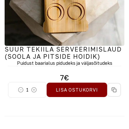
SUUR TEKIILA SERVEERIMISLAUD
(SOOLA JA PITSIDE HOIDIK)
Puidust baarialus pidudeks ja väljasõitudeks
7
€
1
LISA OSTUKORVI